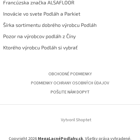
Francúzska značka ALSAFLOOR
Inovácie vo svete Podláh a Parkiet
Šírka sortimentu dobrého výrobcu Podláh
Pozor na výrobcov podláh z Číny
Ktorého výrobcu Podláh si vybrať
OBCHODNÉ PODMIENKY
PODMIENKY OCHRANY OSOBNÝCH ÚDAJOV
POŠLITE NÁM DOPYT
Vytvoril Shoptet
Copyright 2026
MegaLacnéPodlahy.sk
. Všetky práva vyhradené.