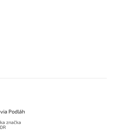
via Podláh
ka značka
OOR