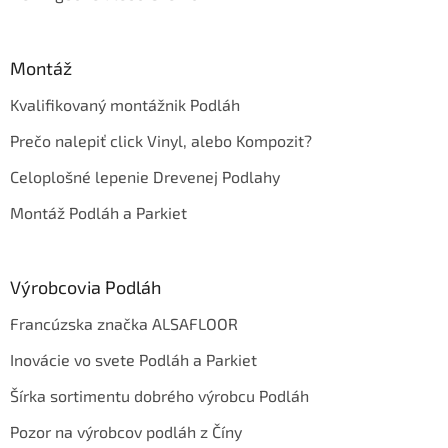
Montáž
Kvalifikovaný montážnik Podláh
Prečo nalepiť click Vinyl, alebo Kompozit?
Celoplošné lepenie Drevenej Podlahy
Montáž Podláh a Parkiet
Výrobcovia Podláh
Francúzska značka ALSAFLOOR
Inovácie vo svete Podláh a Parkiet
Šírka sortimentu dobrého výrobcu Podláh
Pozor na výrobcov podláh z Číny