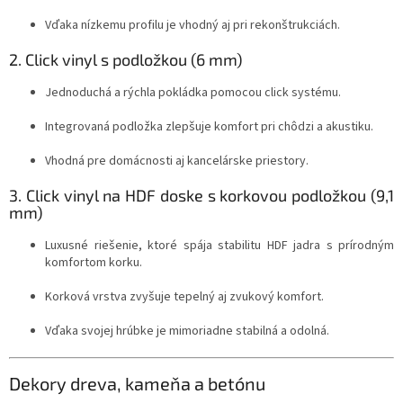
Vďaka nízkemu profilu je vhodný aj pri rekonštrukciách.
2. Click vinyl s podložkou (6 mm)
Jednoduchá a rýchla pokládka pomocou click systému.
Integrovaná podložka zlepšuje komfort pri chôdzi a akustiku.
Vhodná pre domácnosti aj kancelárske priestory.
3. Click vinyl na HDF doske s korkovou podložkou (9,1
mm)
Luxusné riešenie, ktoré spája stabilitu HDF jadra s prírodným
komfortom korku.
Korková vrstva zvyšuje tepelný aj zvukový komfort.
Vďaka svojej hrúbke je mimoriadne stabilná a odolná.
Dekory dreva, kameňa a betónu