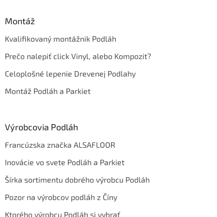
Montáž
Kvalifikovaný montážnik Podláh
Prečo nalepiť click Vinyl, alebo Kompozit?
Celoplošné lepenie Drevenej Podlahy
Montáž Podláh a Parkiet
Výrobcovia Podláh
Francúzska značka ALSAFLOOR
Inovácie vo svete Podláh a Parkiet
Šírka sortimentu dobrého výrobcu Podláh
Pozor na výrobcov podláh z Číny
Ktorého výrobcu Podláh si vybrať