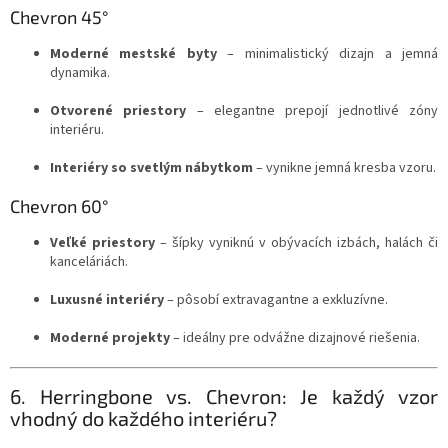
Chevron 45°
Moderné mestské byty
– minimalistický dizajn a jemná
dynamika.
Otvorené priestory
– elegantne prepojí jednotlivé zóny
interiéru.
Interiéry so svetlým nábytkom
– vynikne jemná kresba vzoru.
Chevron 60°
Veľké priestory
– šípky vyniknú v obývacích izbách, halách či
kanceláriách.
Luxusné interiéry
– pôsobí extravagantne a exkluzívne.
Moderné projekty
– ideálny pre odvážne dizajnové riešenia.
6. Herringbone vs. Chevron: Je každý vzor
vhodný do každého interiéru?