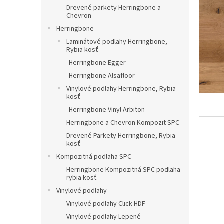
Drevené parkety Herringbone a
Chevron
Herringbone
Laminátové podlahy Herringbone,
Rybia kosť
Herringbone Egger
Herringbone Alsafloor
Vinylové podlahy Herringbone, Rybia
kosť
Herringbone Vinyl Arbiton
Herringbone a Chevron Kompozit SPC
Drevené Parkety Herringbone, Rybia
kosť
Kompozitná podlaha SPC
Herringbone Kompozitná SPC podlaha -
rybia kosť
Vinylové podlahy
Vinylové podlahy Click HDF
Vinylové podlahy Lepené