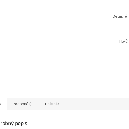
Detailné 
TLAČ
s
Podobné (8)
Diskusia
robný popis