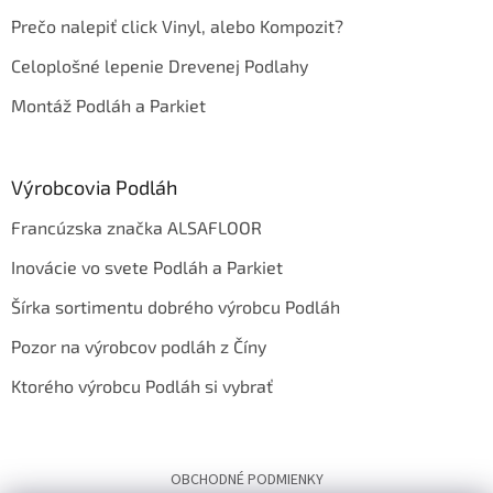
Prečo nalepiť click Vinyl, alebo Kompozit?
Celoplošné lepenie Drevenej Podlahy
Montáž Podláh a Parkiet
Výrobcovia Podláh
Francúzska značka ALSAFLOOR
Inovácie vo svete Podláh a Parkiet
Šírka sortimentu dobrého výrobcu Podláh
Pozor na výrobcov podláh z Číny
Ktorého výrobcu Podláh si vybrať
OBCHODNÉ PODMIENKY