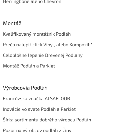
Herringbone alebo Chevron
Montáž
Kvalifikovaný montážnik Podláh
Prečo nalepiť click Vinyl, alebo Kompozit?
Celoplošné lepenie Drevenej Podlahy
Montáž Podláh a Parkiet
Výrobcovia Podláh
Francúzska značka ALSAFLOOR
Inovácie vo svete Podláh a Parkiet
Šírka sortimentu dobrého výrobcu Podláh
Pozor na výrobcov podláh z Číny