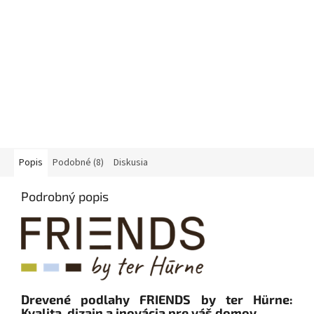
Popis
Podobné (8)
Diskusia
Podrobný popis
Drevené podlahy FRIENDS by ter Hürne:
Kvalita, dizajn a inovácia pre váš domov