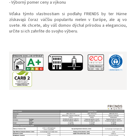
- Výborný pomer ceny a výkonu
Vďaka týmto vlastnostiam si podlahy FRIENDS by ter Hürne
získavajú čoraz väčšiu popularitu nielen v Európe, ale aj vo
svete. Ak chcete, aby váš domov dýchal prírodou a eleganciou,
určite si ich zahrňte do svojho výberu.