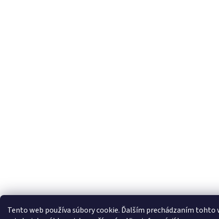
Tento web používa súbory cookie. Ďalším prechádzaním tohto