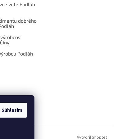
 vo svete Podláh
rtimentu dobrého
Podláh
 výrobcov
Číny
výrobcu Podláh
Súhlasím
ÁM DOPYT
Vytvoril Shoptet