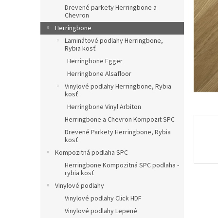
Drevené parkety Herringbone a
Chevron
Herringbone
Laminátové podlahy Herringbone,
Rybia kosť
Herringbone Egger
Herringbone Alsafloor
Vinylové podlahy Herringbone, Rybia
kosť
Herringbone Vinyl Arbiton
Herringbone a Chevron Kompozit SPC
Drevené Parkety Herringbone, Rybia
kosť
Kompozitná podlaha SPC
Herringbone Kompozitná SPC podlaha -
rybia kosť
Vinylové podlahy
Vinylové podlahy Click HDF
Vinylové podlahy Lepené