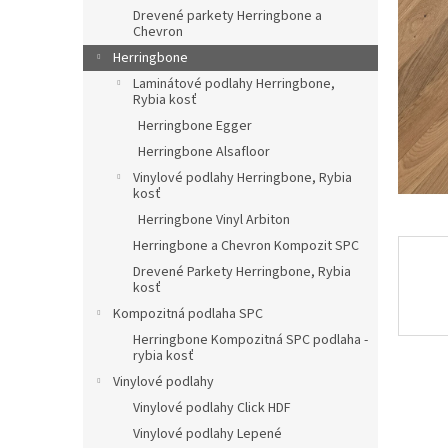
Drevené parkety Herringbone a
Chevron
Herringbone
Laminátové podlahy Herringbone,
Rybia kosť
Herringbone Egger
Herringbone Alsafloor
Vinylové podlahy Herringbone, Rybia
kosť
Herringbone Vinyl Arbiton
Herringbone a Chevron Kompozit SPC
Drevené Parkety Herringbone, Rybia
kosť
Kompozitná podlaha SPC
Herringbone Kompozitná SPC podlaha -
rybia kosť
Vinylové podlahy
Vinylové podlahy Click HDF
Vinylové podlahy Lepené