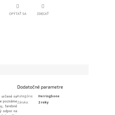
OPÝTAŤ SA
ZDIEĽAŤ
Dodatočné parametre
Kategória
:
Herringbone
e určené na
žne poznáme
Záruka
:
2 roky
ny, farebné
ný odpor na