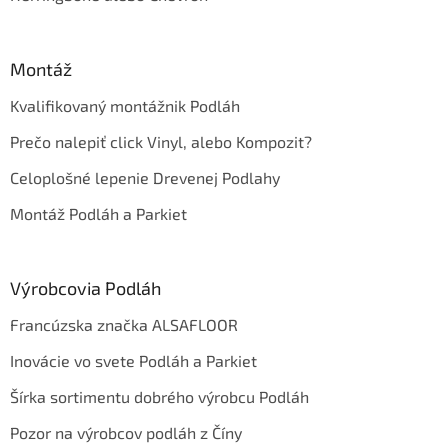
Montáž
Kvalifikovaný montážnik Podláh
Prečo nalepiť click Vinyl, alebo Kompozit?
Celoplošné lepenie Drevenej Podlahy
Montáž Podláh a Parkiet
Výrobcovia Podláh
Francúzska značka ALSAFLOOR
Inovácie vo svete Podláh a Parkiet
Šírka sortimentu dobrého výrobcu Podláh
Pozor na výrobcov podláh z Číny