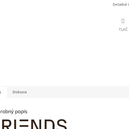
Detailné 
TLAČ
s
Diskusia
robný popis