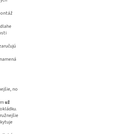
ných
montáž
dlahe
osti
zaručujú
 znamená
ejšie, no
lom
už
pokládku.
ružnejšie
kytuje