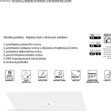
značky:
https://www.friends-terhuerne.com