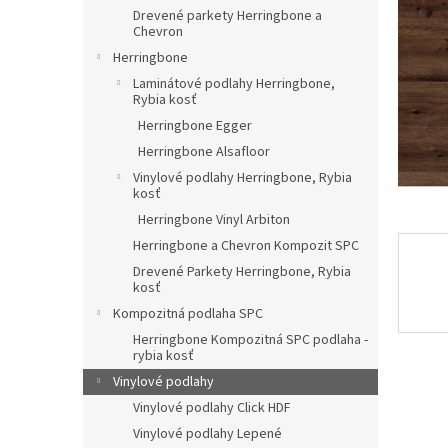
Drevené parkety Herringbone a
Chevron
Herringbone
Laminátové podlahy Herringbone,
Rybia kosť
Herringbone Egger
Herringbone Alsafloor
Vinylové podlahy Herringbone, Rybia
kosť
Herringbone Vinyl Arbiton
Herringbone a Chevron Kompozit SPC
Drevené Parkety Herringbone, Rybia
kosť
Kompozitná podlaha SPC
Herringbone Kompozitná SPC podlaha -
rybia kosť
Vinylové podlahy
Vinylové podlahy Click HDF
Vinylové podlahy Lepené