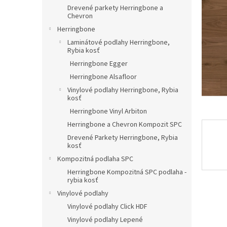
Drevené parkety Herringbone a
Chevron
Herringbone
Laminátové podlahy Herringbone,
Rybia kosť
Herringbone Egger
Herringbone Alsafloor
Vinylové podlahy Herringbone, Rybia
kosť
Herringbone Vinyl Arbiton
Herringbone a Chevron Kompozit SPC
Drevené Parkety Herringbone, Rybia
kosť
Kompozitná podlaha SPC
Herringbone Kompozitná SPC podlaha -
rybia kosť
Vinylové podlahy
Vinylové podlahy Click HDF
Vinylové podlahy Lepené