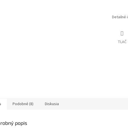
Detailné 
TLAČ
s
Podobné (8)
Diskusia
robný popis