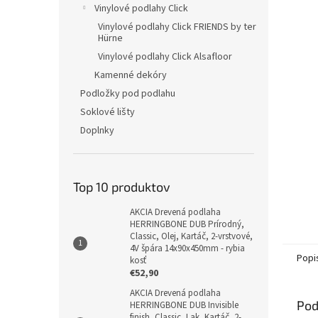
Vinylové podlahy Click
Vinylové podlahy Click FRIENDS by ter
Hürne
Vinylové podlahy Click Alsafloor
Kamenné dekóry
Podložky pod podlahu
Soklové lišty
Doplnky
Top 10 produktov
AKCIA Drevená podlaha
HERRINGBONE DUB Prírodný,
Classic, Olej, Kartáč, 2-vrstvové,
4V špára 14x90x450mm - rybia
Popi
kosť
€52,90
AKCIA Drevená podlaha
Pod
HERRINGBONE DUB Invisible
finish, Classic, Lak, Kartáč, 2-