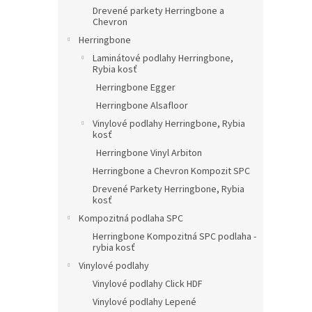
Drevené parkety Herringbone a
Chevron
Herringbone
Laminátové podlahy Herringbone,
Rybia kosť
Herringbone Egger
Herringbone Alsafloor
Vinylové podlahy Herringbone, Rybia
kosť
Herringbone Vinyl Arbiton
Herringbone a Chevron Kompozit SPC
Drevené Parkety Herringbone, Rybia
kosť
Kompozitná podlaha SPC
Herringbone Kompozitná SPC podlaha -
rybia kosť
Vinylové podlahy
Vinylové podlahy Click HDF
Vinylové podlahy Lepené