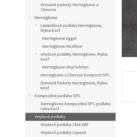
Drevené parkety Herringbone a
Chevron
Herringbone
Laminátové podlahy Herringbone,
Rybia kosť
Herringbone Egger
Herringbone Alsafloor
Vinylové podlahy Herringbone, Rybia
kosť
Herringbone Vinyl Arbiton
Herringbone a Chevron Kompozit SPC
Drevené Parkety Herringbone, Rybia
kosť
Kompozitná podlaha SPC
Herringbone Kompozitná SPC podlaha -
rybia kosť
Vinylové podlahy
Vinylové podlahy Click HDF
Vinylové podlahy Lepené