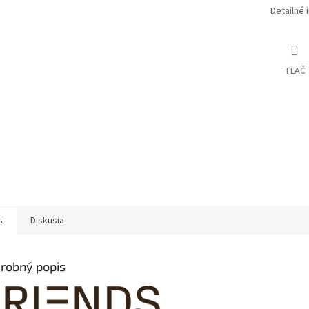
Detailné 
TLAČ
s
Diskusia
robný popis