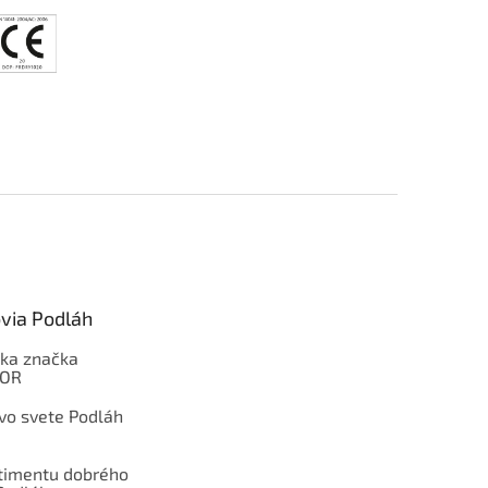
via Podláh
ka značka
OOR
 vo svete Podláh
rtimentu dobrého