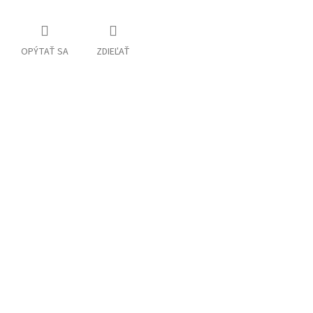
OPÝTAŤ SA
ZDIEĽAŤ