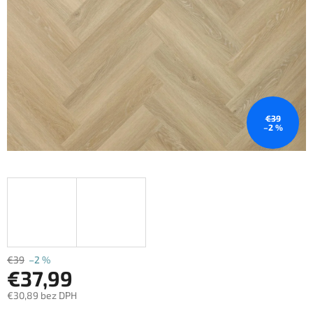
€39
–2 %
€39
–2 %
€37,99
€30,89 bez DPH