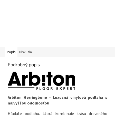
Popis
Diskusia
Podrobný popis
Arbiton Herringbone – Luxusná vinylová podlaha s
najvyššou odolnosťou
Hľadáte podlahu, ktorá kombinuje krásu dreveného