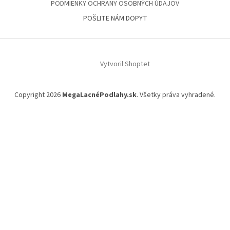
PODMIENKY OCHRANY OSOBNÝCH ÚDAJOV
POŠLITE NÁM DOPYT
Vytvoril Shoptet
Copyright 2026
MegaLacnéPodlahy.sk
. Všetky práva vyhradené.