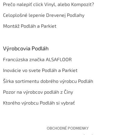
Prečo nalepiť click Vinyl, alebo Kompozit?
Celoplošné lepenie Drevenej Podlahy
Montáž Podláh a Parkiet
Výrobcovia Podláh
Francúzska značka ALSAFLOOR
Inovácie vo svete Podláh a Parkiet
Šírka sortimentu dobrého výrobcu Podláh
Pozor na výrobcov podláh z Číny
Ktorého výrobcu Podláh si vybrať
OBCHODNÉ PODMIENKY