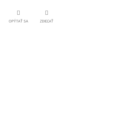
OPÝTAŤ SA
ZDIEĽAŤ