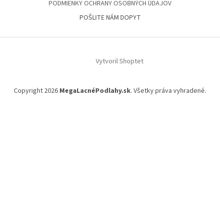
PODMIENKY OCHRANY OSOBNÝCH ÚDAJOV
POŠLITE NÁM DOPYT
Vytvoril Shoptet
Copyright 2026
MegaLacnéPodlahy.sk
. Všetky práva vyhradené.