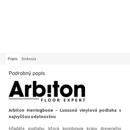
Popis
Diskusia
Podrobný popis
Arbiton Herringbone – Luxusná vinylová podlaha s
najvyššou odolnosťou
Hľadáte podlahu, ktorá kombinuje krásu dreveného