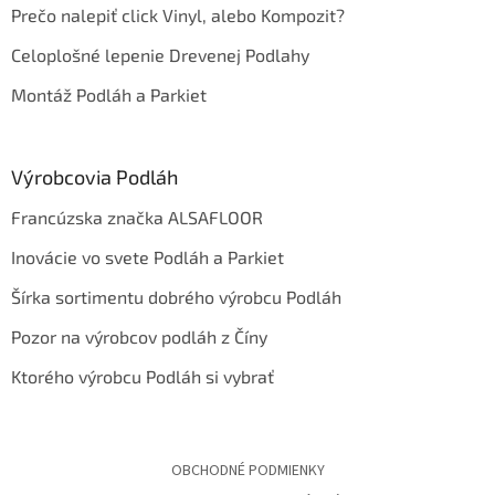
Prečo nalepiť click Vinyl, alebo Kompozit?
Celoplošné lepenie Drevenej Podlahy
Montáž Podláh a Parkiet
Výrobcovia Podláh
Francúzska značka ALSAFLOOR
Inovácie vo svete Podláh a Parkiet
Šírka sortimentu dobrého výrobcu Podláh
Pozor na výrobcov podláh z Číny
Ktorého výrobcu Podláh si vybrať
OBCHODNÉ PODMIENKY