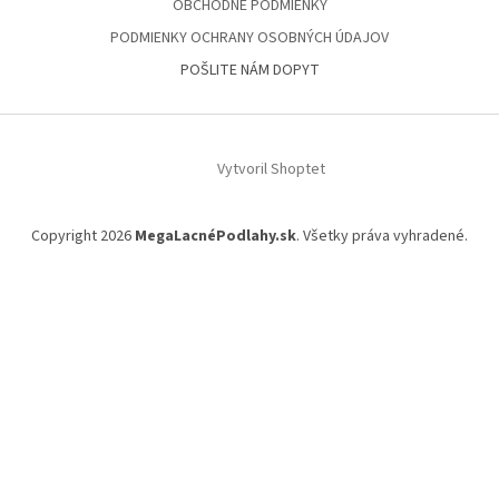
OBCHODNÉ PODMIENKY
PODMIENKY OCHRANY OSOBNÝCH ÚDAJOV
POŠLITE NÁM DOPYT
Vytvoril Shoptet
Copyright 2026
MegaLacnéPodlahy.sk
. Všetky práva vyhradené.