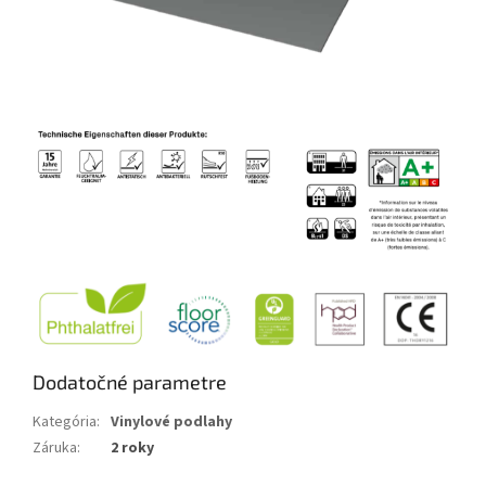
Dodatočné parametre
Kategória
:
Vinylové podlahy
Záruka
:
2 roky