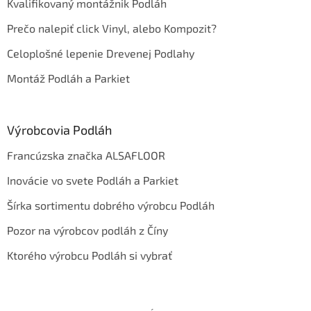
Kvalifikovaný montážnik Podláh
Prečo nalepiť click Vinyl, alebo Kompozit?
Celoplošné lepenie Drevenej Podlahy
Montáž Podláh a Parkiet
Výrobcovia Podláh
Francúzska značka ALSAFLOOR
Inovácie vo svete Podláh a Parkiet
Šírka sortimentu dobrého výrobcu Podláh
Pozor na výrobcov podláh z Číny
Ktorého výrobcu Podláh si vybrať