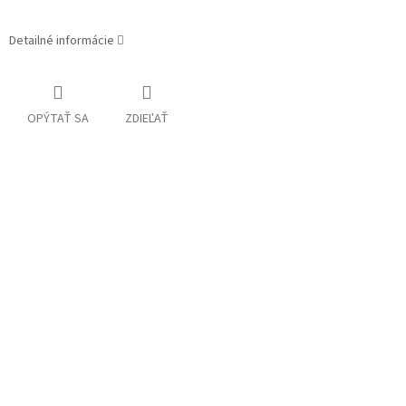
Detailné informácie
OPÝTAŤ SA
ZDIEĽAŤ