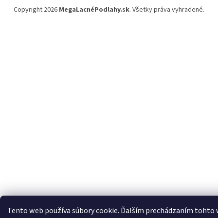
Copyright 2026
MegaLacnéPodlahy.sk
. Všetky práva vyhradené.
Tento web používa súbory cookie. Ďalším prechádzaním tohto