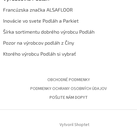
Francúzska značka ALSAFLOOR
Inovácie vo svete Podláh a Parkiet
Šírka sortimentu dobrého výrobcu Podláh
Pozor na výrobcov podláh z Číny
Ktorého výrobcu Podláh si vybrať
OBCHODNÉ PODMIENKY
PODMIENKY OCHRANY OSOBNÝCH ÚDAJOV
POŠLITE NÁM DOPYT
Vytvoril Shoptet