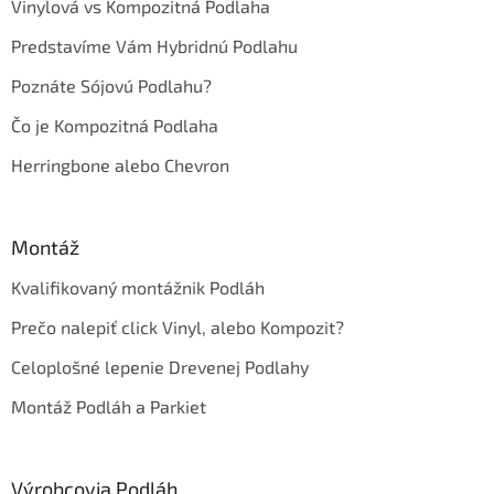
Vinylová vs Kompozitná Podlaha
Predstavíme Vám Hybridnú Podlahu
Poznáte Sójovú Podlahu?
Čo je Kompozitná Podlaha
Herringbone alebo Chevron
Montáž
Kvalifikovaný montážnik Podláh
Prečo nalepiť click Vinyl, alebo Kompozit?
Celoplošné lepenie Drevenej Podlahy
Montáž Podláh a Parkiet
Výrobcovia Podláh