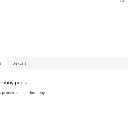
TLAČ
s
Diskusia
robný popis
s produktu nie je dostupný