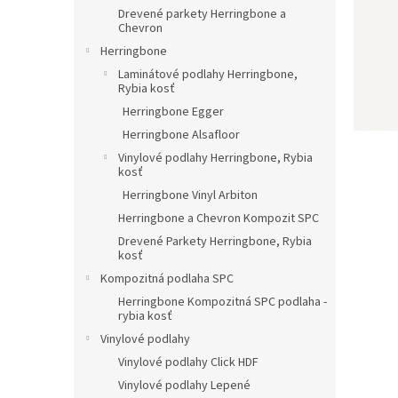
Drevené parkety Herringbone a
Chevron
Herringbone
Laminátové podlahy Herringbone,
Rybia kosť
Herringbone Egger
Herringbone Alsafloor
Vinylové podlahy Herringbone, Rybia
kosť
Herringbone Vinyl Arbiton
Herringbone a Chevron Kompozit SPC
Drevené Parkety Herringbone, Rybia
kosť
Kompozitná podlaha SPC
Herringbone Kompozitná SPC podlaha -
rybia kosť
Vinylové podlahy
Vinylové podlahy Click HDF
Vinylové podlahy Lepené