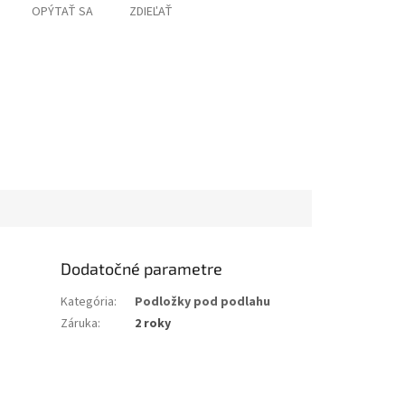
OPÝTAŤ SA
ZDIEĽAŤ
Dodatočné parametre
Kategória
:
Podložky pod podlahu
Záruka
:
2 roky