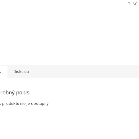
TLAČ
s
Diskusia
robný popis
s produktu nie je dostupný