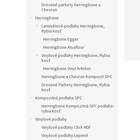
Drevené parkety Herringbone a
Chevron
Herringbone
Laminátové podlahy Herringbone,
Rybia kosť
Herringbone Egger
Herringbone Alsafloor
Vinylové podlahy Herringbone, Rybia
kosť
Herringbone Vinyl Arbiton
Herringbone a Chevron Kompozit SPC
Drevené Parkety Herringbone, Rybia
kosť
Kompozitná podlaha SPC
Herringbone Kompozitná SPC podlaha -
rybia kosť
Vinylové podlahy
Vinylové podlahy Click HDF
Vinylové podlahy Lepené