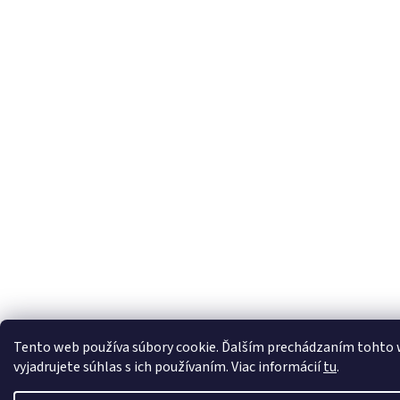
Tento web používa súbory cookie. Ďalším prechádzaním tohto
vyjadrujete súhlas s ich používaním. Viac informácií
tu
.