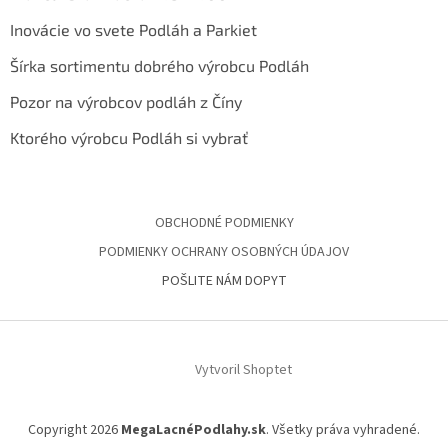
Inovácie vo svete Podláh a Parkiet
Šírka sortimentu dobrého výrobcu Podláh
Pozor na výrobcov podláh z Číny
Ktorého výrobcu Podláh si vybrať
OBCHODNÉ PODMIENKY
PODMIENKY OCHRANY OSOBNÝCH ÚDAJOV
POŠLITE NÁM DOPYT
Vytvoril Shoptet
Copyright 2026
MegaLacnéPodlahy.sk
. Všetky práva vyhradené.