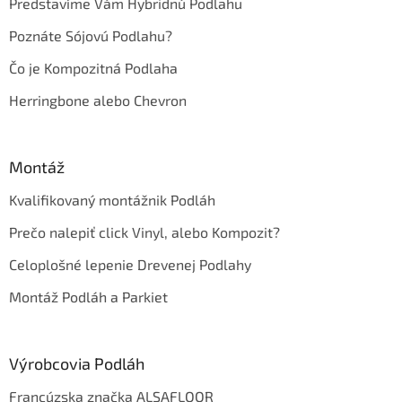
Predstavíme Vám Hybridnú Podlahu
Poznáte Sójovú Podlahu?
Čo je Kompozitná Podlaha
Herringbone alebo Chevron
Montáž
Kvalifikovaný montážnik Podláh
Prečo nalepiť click Vinyl, alebo Kompozit?
Celoplošné lepenie Drevenej Podlahy
Montáž Podláh a Parkiet
Výrobcovia Podláh
Francúzska značka ALSAFLOOR