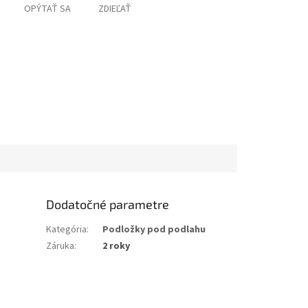
OPÝTAŤ SA
ZDIEĽAŤ
Dodatočné parametre
Kategória
:
Podložky pod podlahu
Záruka
:
2 roky