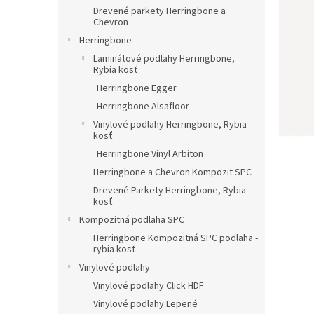
Drevené parkety Herringbone a
Chevron
Herringbone
Laminátové podlahy Herringbone,
Rybia kosť
Herringbone Egger
Herringbone Alsafloor
Vinylové podlahy Herringbone, Rybia
kosť
Herringbone Vinyl Arbiton
Herringbone a Chevron Kompozit SPC
Drevené Parkety Herringbone, Rybia
kosť
Kompozitná podlaha SPC
Herringbone Kompozitná SPC podlaha -
rybia kosť
Vinylové podlahy
Vinylové podlahy Click HDF
Vinylové podlahy Lepené