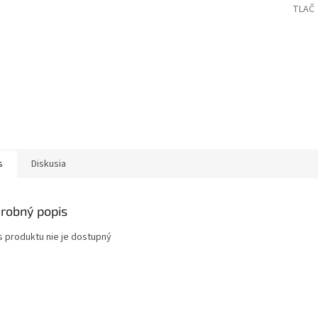
TLAČ
s
Diskusia
robný popis
s produktu nie je dostupný