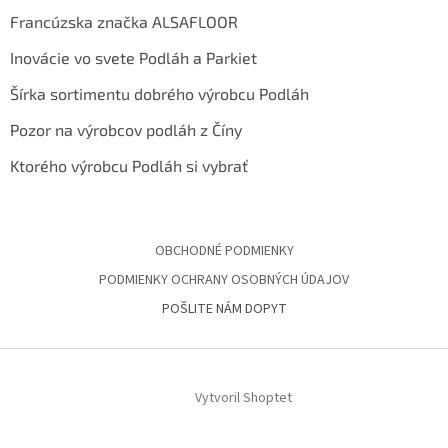
Francúzska značka ALSAFLOOR
Inovácie vo svete Podláh a Parkiet
Šírka sortimentu dobrého výrobcu Podláh
Pozor na výrobcov podláh z Číny
Ktorého výrobcu Podláh si vybrať
OBCHODNÉ PODMIENKY
PODMIENKY OCHRANY OSOBNÝCH ÚDAJOV
POŠLITE NÁM DOPYT
Vytvoril Shoptet