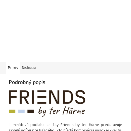
Popis
Diskusia
Podrobný popis
Laminátová podlaha značky Friends by ter Hürne predstavuje
skvelú voľbu pre každého, kto hľadá kombináciu vysokej kvality,