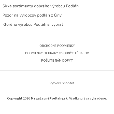
Šírka sortimentu dobrého výrobcu Podláh
Pozor na výrobcov podláh z Číny
Ktorého výrobcu Podláh si vybrať
OBCHODNÉ PODMIENKY
PODMIENKY OCHRANY OSOBNÝCH ÚDAJOV
POŠLITE NÁM DOPYT
Vytvoril Shoptet
Copyright 2026
MegaLacnéPodlahy.sk
. Všetky práva vyhradené.