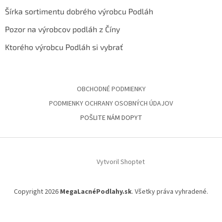
Šírka sortimentu dobrého výrobcu Podláh
Pozor na výrobcov podláh z Číny
Ktorého výrobcu Podláh si vybrať
OBCHODNÉ PODMIENKY
PODMIENKY OCHRANY OSOBNÝCH ÚDAJOV
POŠLITE NÁM DOPYT
Vytvoril Shoptet
Copyright 2026
MegaLacnéPodlahy.sk
. Všetky práva vyhradené.