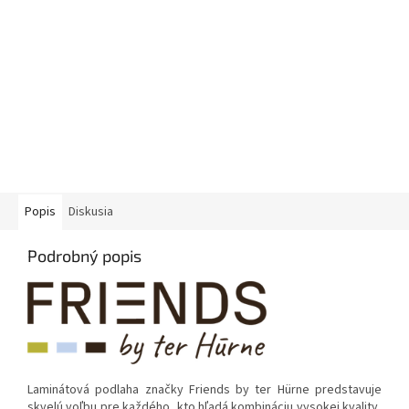
Popis
Diskusia
Podrobný popis
Laminátová podlaha značky Friends by ter Hürne predstavuje
skvelú voľbu pre každého, kto hľadá kombináciu vysokej kvality,