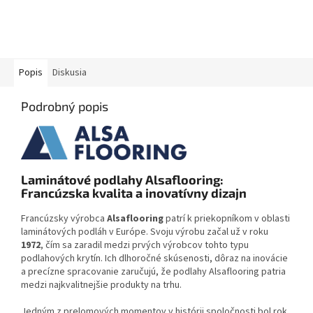
Popis
Diskusia
Podrobný popis
Laminátové podlahy Alsaflooring:
Francúzska kvalita a inovatívny dizajn
Francúzsky výrobca
Alsaflooring
patrí k priekopníkom v oblasti
laminátových podláh v Európe. Svoju výrobu začal už v roku
1972
, čím sa zaradil medzi prvých výrobcov tohto typu
podlahových krytín. Ich dlhoročné skúsenosti, dôraz na inovácie
a precízne spracovanie zaručujú, že podlahy Alsaflooring patria
medzi najkvalitnejšie produkty na trhu.
Jedným z prelomových momentov v histórii spoločnosti bol rok