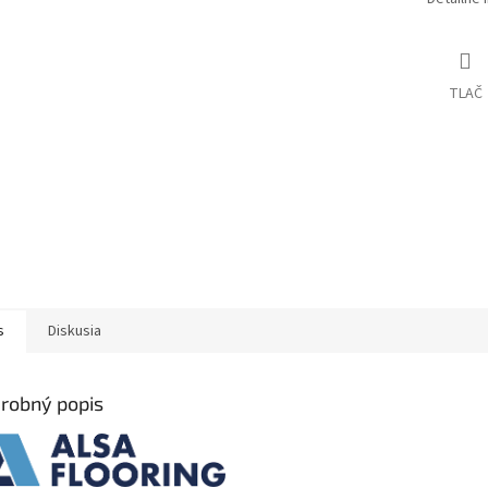
TLAČ
s
Diskusia
robný popis