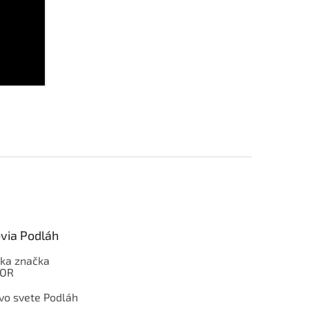
via Podláh
ka značka
OOR
 vo svete Podláh