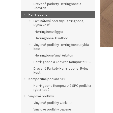
Drevené parkety Herringbone a
Chevron
Herringbone
Laminátové podlahy Herringbone,
Rybia kosť
Herringbone Egger
Herringbone Alsafloor
Vinylové podlahy Herringbone, Rybia
kosť
Herringbone Vinyl Arbiton
Herringbone a Chevron Kompozit SPC
Drevené Parkety Herringbone, Rybia
kosť
Kompozitná podlaha SPC
Herringbone Kompozitná SPC podlaha -
rybia kosť
Vinylové podlahy
Vinylové podlahy Click HDF
Vinylové podlahy Lepené