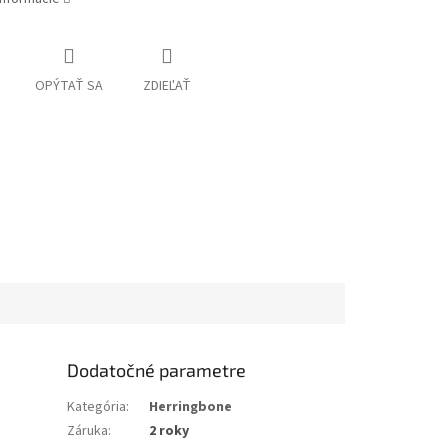
OPÝTAŤ SA
ZDIEĽAŤ
Dodatočné parametre
Kategória
:
Herringbone
Záruka
:
2 roky