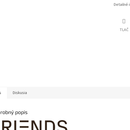
Detailné 
TLAČ
s
Diskusia
robný popis