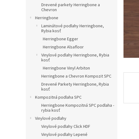
Drevené parkety Herringbone a
Chevron
Herringbone
Laminátové podlahy Herringbone,
Rybia kosť
Herringbone Egger
Herringbone Alsafloor
Vinylové podlahy Herringbone, Rybia
kosť
Herringbone Vinyl Arbiton
Herringbone a Chevron Kompozit SPC
Drevené Parkety Herringbone, Rybia
kosť
Kompozitná podlaha SPC
Herringbone Kompozitná SPC podlaha -
rybia kosť
Vinylové podlahy
Vinylové podlahy Click HDF
Vinylové podlahy Lepené