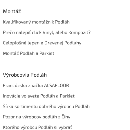
Montáž
Kvalifikovaný montážnik Podláh
Prečo nalepiť click Vinyl, alebo Kompozit?
Celoplošné lepenie Drevenej Podlahy
Montáž Podláh a Parkiet
Výrobcovia Podláh
Francúzska značka ALSAFLOOR
Inovácie vo svete Podláh a Parkiet
Šírka sortimentu dobrého výrobcu Podláh
Pozor na výrobcov podláh z Číny
Ktorého výrobcu Podláh si vybrať