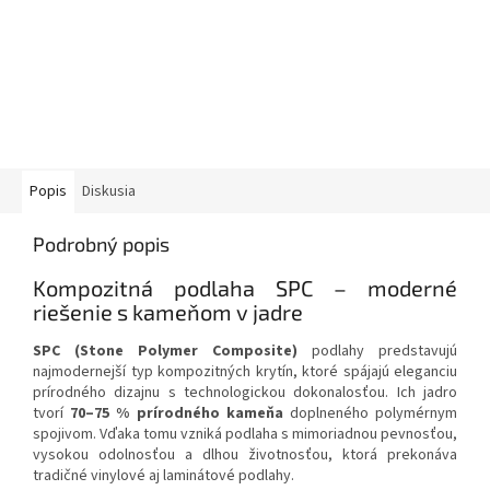
Popis
Diskusia
Podrobný popis
Kompozitná podlaha SPC – moderné
riešenie s kameňom v jadre
SPC (Stone Polymer Composite)
podlahy predstavujú
najmodernejší typ kompozitných krytín, ktoré spájajú eleganciu
prírodného dizajnu s technologickou dokonalosťou. Ich jadro
tvorí
70–75 % prírodného kameňa
doplneného polymérnym
spojivom. Vďaka tomu vzniká podlaha s mimoriadnou pevnosťou,
vysokou odolnosťou a dlhou životnosťou, ktorá prekonáva
tradičné vinylové aj laminátové podlahy.