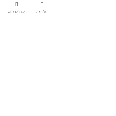
OPÝTAŤ SA
ZDIEĽAŤ