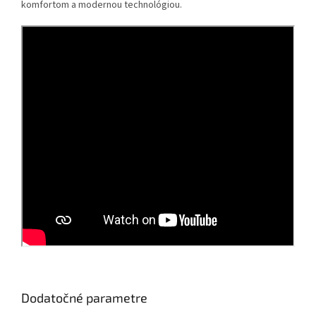
komfortom a modernou technológiou.
Dodatočné parametre