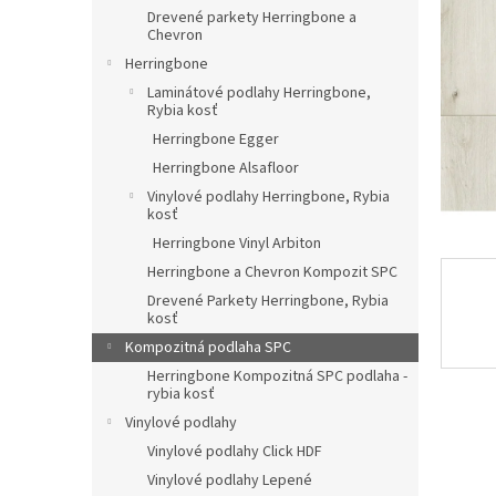
Drevené parkety Herringbone a
Chevron
Herringbone
Laminátové podlahy Herringbone,
Rybia kosť
Herringbone Egger
Herringbone Alsafloor
Vinylové podlahy Herringbone, Rybia
kosť
Herringbone Vinyl Arbiton
Herringbone a Chevron Kompozit SPC
Drevené Parkety Herringbone, Rybia
kosť
Kompozitná podlaha SPC
Herringbone Kompozitná SPC podlaha -
rybia kosť
Vinylové podlahy
Vinylové podlahy Click HDF
Vinylové podlahy Lepené