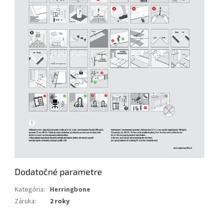
Dodatočné parametre
Kategória
:
Herringbone
Záruka
:
2 roky