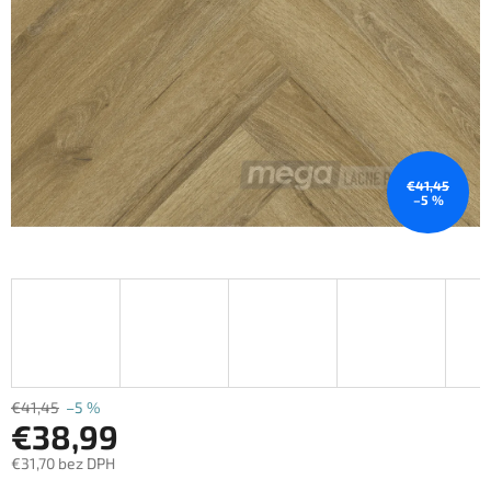
€41,45
–5 %
€41,45
–5 %
€38,99
€31,70 bez DPH