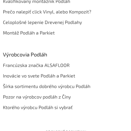
Kvalifikovaný montážnik Podláh
Prečo nalepiť click Vinyl, alebo Kompozit?
Celoplošné lepenie Drevenej Podlahy
Montáž Podláh a Parkiet
Výrobcovia Podláh
Francúzska značka ALSAFLOOR
Inovácie vo svete Podláh a Parkiet
Šírka sortimentu dobrého výrobcu Podláh
Pozor na výrobcov podláh z Číny
Ktorého výrobcu Podláh si vybrať