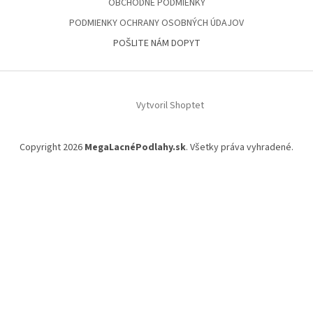
OBCHODNÉ PODMIENKY
PODMIENKY OCHRANY OSOBNÝCH ÚDAJOV
POŠLITE NÁM DOPYT
Vytvoril Shoptet
Copyright 2026
MegaLacnéPodlahy.sk
. Všetky práva vyhradené.