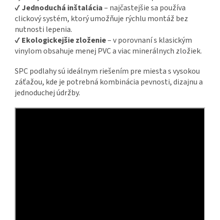
✔
Jednoduchá inštalácia
– najčastejšie sa používa
clickový systém, ktorý umožňuje rýchlu montáž bez
nutnosti lepenia.
✔
Ekologickejšie zloženie
– v porovnaní s klasickým
vinylom obsahuje menej PVC a viac minerálnych zložiek.
SPC podlahy sú ideálnym riešením pre miesta s vysokou
záťažou, kde je potrebná kombinácia pevnosti, dizajnu a
jednoduchej údržby.