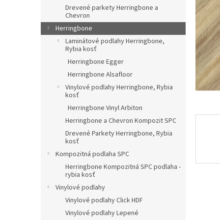
Drevené parkety Herringbone a
Chevron
Herringbone
Laminátové podlahy Herringbone,
Rybia kosť
Herringbone Egger
Herringbone Alsafloor
Vinylové podlahy Herringbone, Rybia
kosť
Herringbone Vinyl Arbiton
Herringbone a Chevron Kompozit SPC
Drevené Parkety Herringbone, Rybia
kosť
Kompozitná podlaha SPC
Herringbone Kompozitná SPC podlaha -
rybia kosť
Vinylové podlahy
Vinylové podlahy Click HDF
Vinylové podlahy Lepené