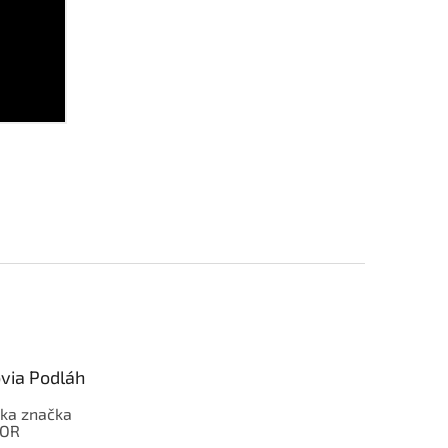
via Podláh
ka značka
OOR