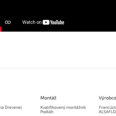
Montáž
Výrobco
ia Drevenej
Kvalifikovaný montážnik
Francúzs
Podláh
ALSAFL