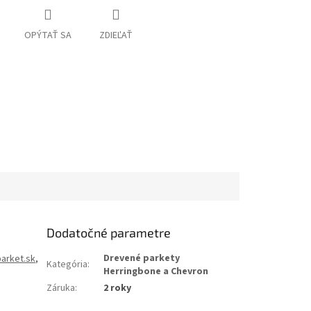
OPÝTAŤ SA
ZDIEĽAŤ
Dodatočné parametre
Drevené parkety
arket.sk
,
Kategória
:
Herringbone a Chevron
Záruka
:
2 roky